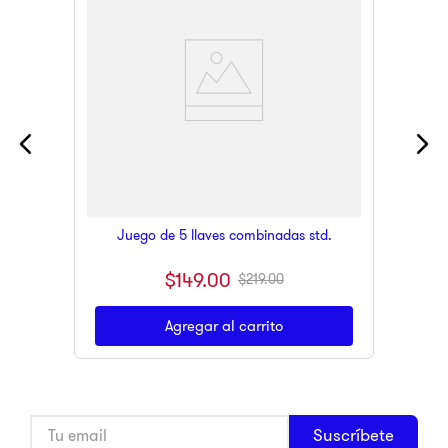
Juego de 5 llaves combinadas std.
$
149
.
00
$
219
.
00
Agregar al carrito
Suscríbete