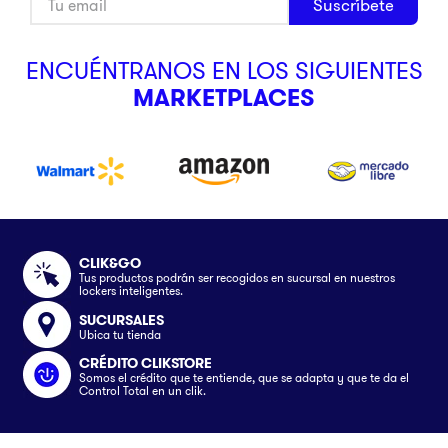
Suscríbete
ENCUÉNTRANOS EN LOS SIGUIENTES
MARKETPLACES
CLIK&GO
Tus productos podrán ser recogidos en sucursal en nuestros
lockers inteligentes.
SUCURSALES
Ubica tu tienda
CRÉDITO CLIKSTORE
Somos el crédito que te entiende, que se adapta y que te da el
Control Total en un clik.