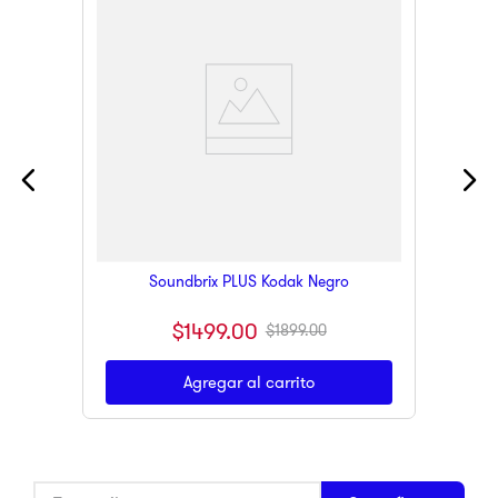
Soundbrix PLUS Kodak Negro
$
1499
.
00
$
1899
.
00
Agregar al carrito