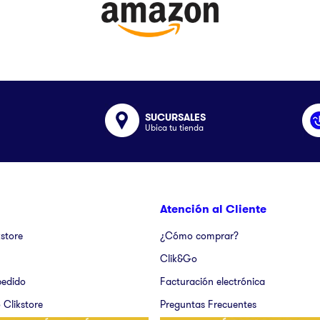
SUCURSALES
Ubica tu tienda
Atención al Cliente
kstore
¿Cómo comprar?
Clik&Go
pedido
Facturación electrónica
 Clikstore
Preguntas Frecuentes