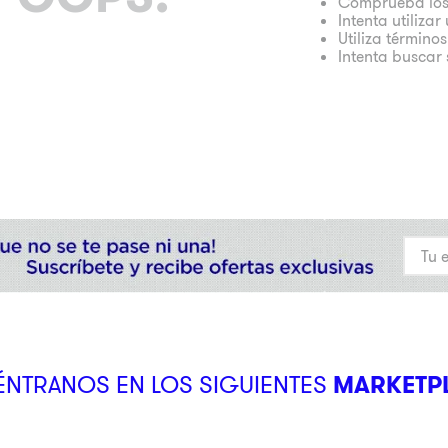
Comprueba los
Intenta utiliza
Utiliza término
Intenta buscar
NTRANOS EN LOS SIGUIENTES
MARKETP