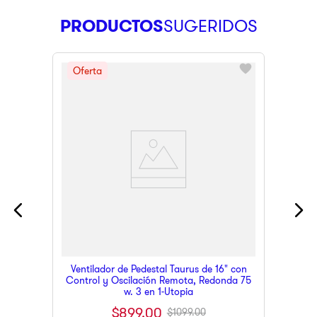
PRODUCTOS
Ventilador de Pedestal Taurus de 16" con
Control y Oscilación Remota, Redonda 75
w. 3 en 1-Utopia
$
899
.
00
$
1099
.
00