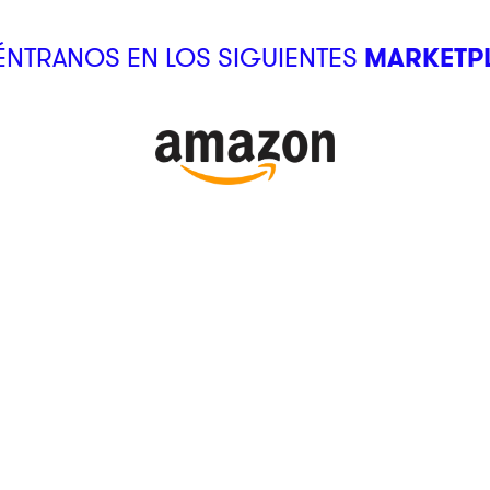
NTRANOS EN LOS SIGUIENTES
MARKETP
SUCURSALES
Ubica tu tienda
Atención al Cliente
kstore
¿Cómo comprar?