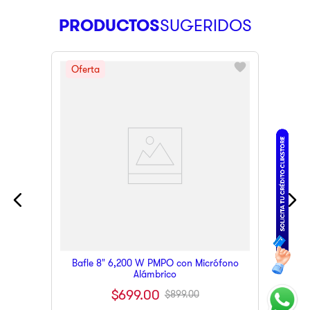
PRODUCTOS
Bafle 8" 6,200 W PMPO con Micrófono
Alámbrico
$
699
.
00
$
899
.
00