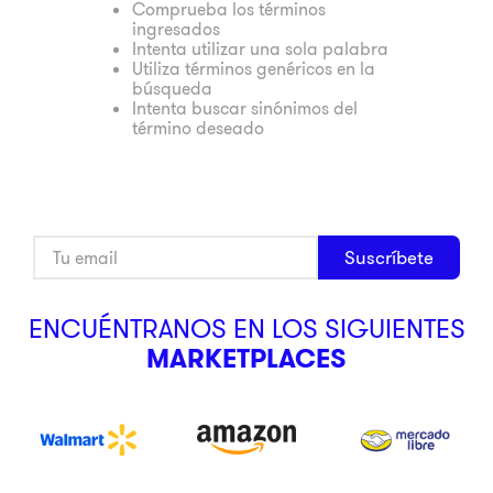
Comprueba los términos
ingresados
9
.
pulsar
Intenta utilizar una sola palabra
10
.
dji
Utiliza términos genéricos en la
búsqueda
Intenta buscar sinónimos del
término deseado
Suscríbete
ENCUÉNTRANOS EN LOS SIGUIENTES
MARKETPLACES