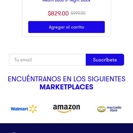
Redmi Buds 6- Night Black
$
829
.
00
$
999
.
00
Agregar al carrito
Suscríbete
ENCUÉNTRANOS EN LOS SIGUIENTES
MARKETPLACES