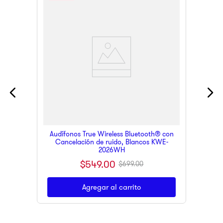
Audífonos True Wireless Bluetooth® con
Cancelación de ruido, Blancos KWE-
2026WH
$
549
.
00
$
699
.
00
Agregar al carrito