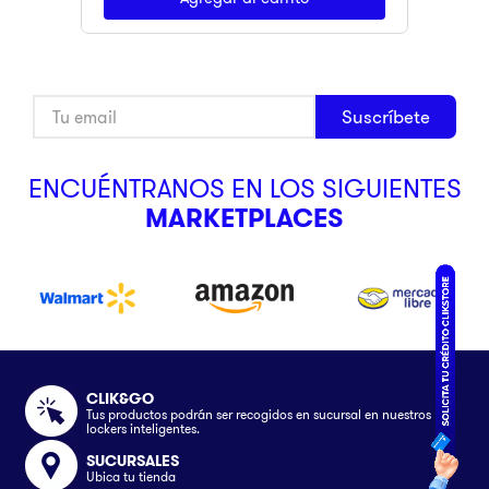
Suscríbete
ENCUÉNTRANOS EN LOS SIGUIENTES
MARKETPLACES
CLIK&GO
Tus productos podrán ser recogidos en sucursal en nuestros
lockers inteligentes.
SUCURSALES
Ubica tu tienda