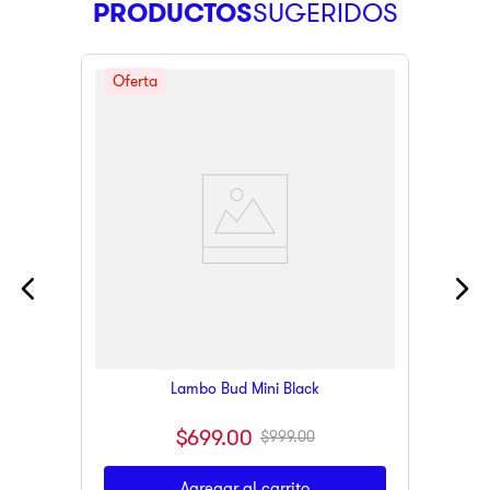
PRODUCTOS
Lambo Bud Mini Black
$
699
.
00
$
999
.
00
Agregar al carrito