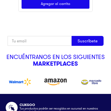
Agregar al carrito
Suscríbete
ENCUÉNTRANOS EN LOS SIGUIENTES
MARKETPLACES
CLIK&GO
Tus productos podrán ser recogidos en sucursal en nuestros