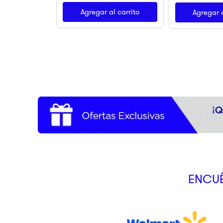
Agregar al carrito
Agregar a
ENCUÉ