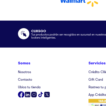
CLIK&GO
Tus productos podrán ser recogidos en sucursal en nuestros
lockers inteligentes.
Somos
Servicios
Nosotros
Crédito Cli
Contacto
Gift Card
Ubica tu tienda
Rastrea tu 
App Crédito