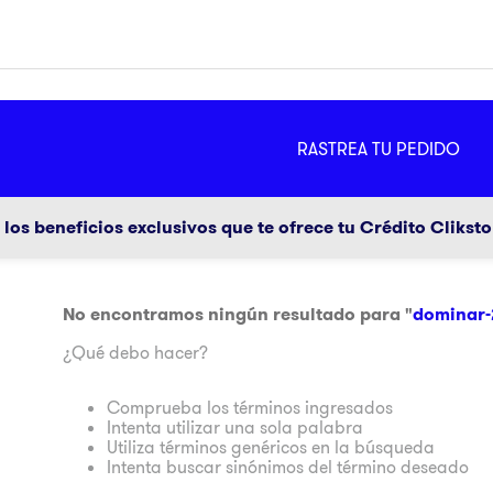
MÁS
RASTREA TU PEDIDO
ador
g
los beneficios exclusivos que te ofrece tu Crédito Clikst
No encontramos ningún resultado para "
dominar-
¿Qué debo hacer?
Comprueba los términos ingresados
a
Intenta utilizar una sola palabra
Utiliza términos genéricos en la búsqueda
Intenta buscar sinónimos del término deseado