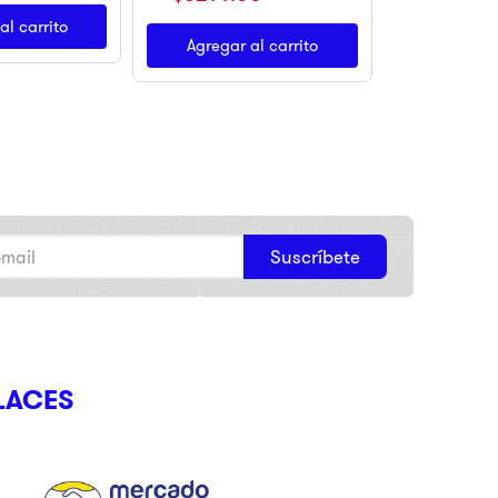
al carrito
Agregar al carrito
Suscríbete
LACES