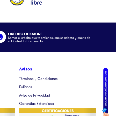
CRÉDITO CLIKSTORE
Somos el crédito que te entiende, que se adapta y que te da
el Control Total en un clik.
Avisos
Términos y Condiciones
Políticas
Aviso de Privacidad
Garantías Extendidas