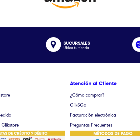
SUCURSALES
Ubica tu tienda
Atención al Cliente
kstore
¿Cómo comprar?
Clik&Go
pedido
Facturación electrónica
 Clikstore
Preguntas Frecuentes