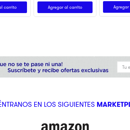
Agregar 
l carrito
Agregar al carrito
NTRANOS EN LOS SIGUIENTES
MARKETP