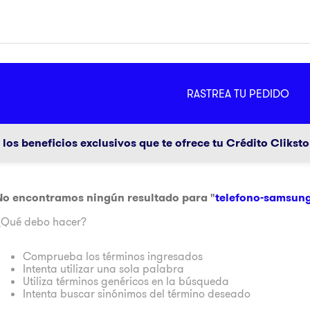
MÁS
RASTREA TU PEDIDO
ador
g
los beneficios exclusivos que te ofrece tu Crédito Clikst
No encontramos ningún resultado para "
telefono-samsung
¿Qué debo hacer?
Comprueba los términos ingresados
a
Intenta utilizar una sola palabra
Utiliza términos genéricos en la búsqueda
Intenta buscar sinónimos del término deseado