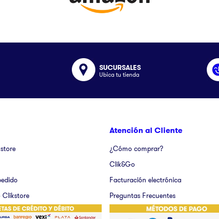
SUCURSALES
Ubica tu tienda
Atención al Cliente
kstore
¿Cómo comprar?
Clik&Go
pedido
Facturación electrónica
 Clikstore
Preguntas Frecuentes