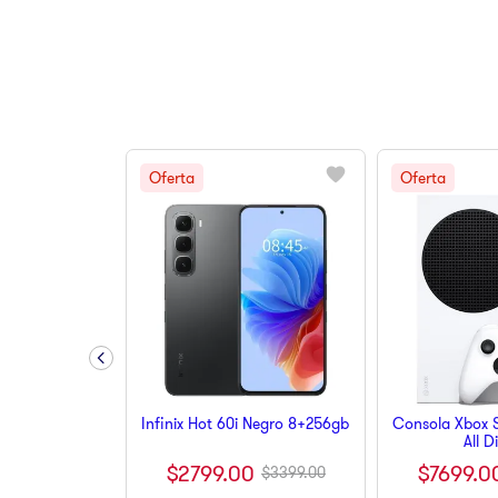
10
.
pulsar
Infinix Hot 60i Negro 8+256gb
Consola Xbox S
All D
$
2799
.
00
$
7699
.
0
$
3399
.
00