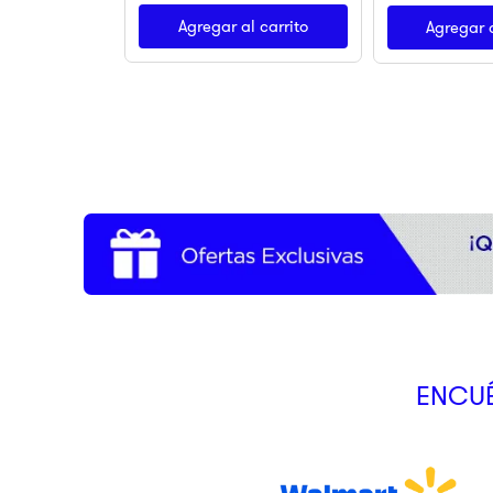
Agregar al carrito
Agregar a
ENCUÉ