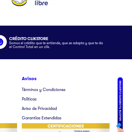
CRÉDITO CLIKSTORE
Somos el crédito que te entiende, que se adapta y que te da
el Control Total en un clik.
Avisos
Términos y Condiciones
Políticas
Aviso de Privacidad
Garantías Extendidas