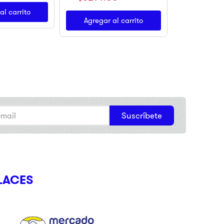
al carrito
Agregar al carrito
Suscríbete
LACES