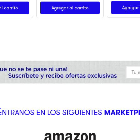
Agregar 
l carrito
Agregar al carrito
NTRANOS EN LOS SIGUIENTES
MARKETP