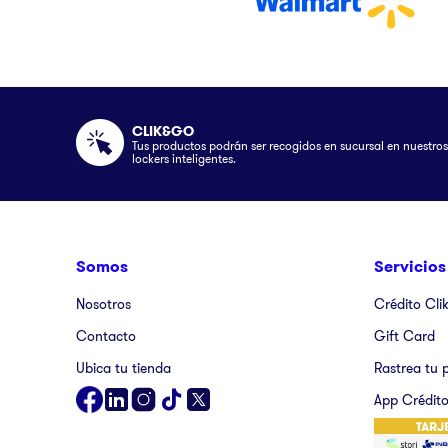
CLIK&GO
Tus productos podrán ser recogidos en sucursal en nuestros
lockers inteligentes.
Somos
Servicios
Nosotros
Crédito Cli
Contacto
Gift Card
Ubica tu tienda
Rastrea tu 
App Crédito