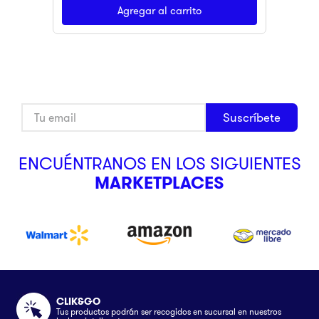
Agregar al carrito
Suscríbete
ENCUÉNTRANOS EN LOS SIGUIENTES
MARKETPLACES
CLIK&GO
Tus productos podrán ser recogidos en sucursal en nuestros