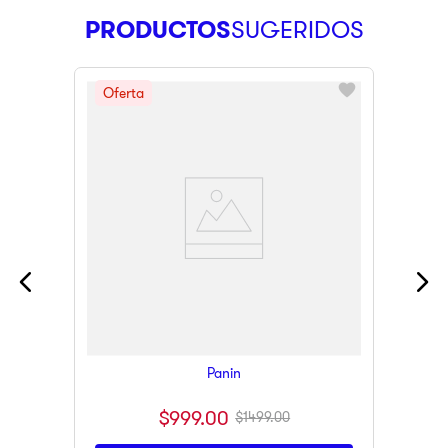
PRODUCTOS
Panin
$
999
.
00
$
1499
.
00