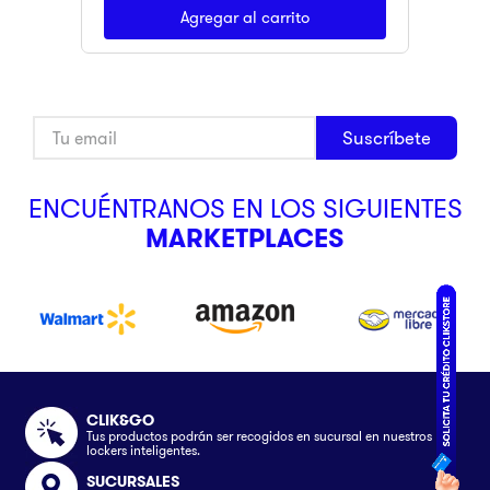
Agregar al carrito
Suscríbete
ENCUÉNTRANOS EN LOS SIGUIENTES
MARKETPLACES
CLIK&GO
Tus productos podrán ser recogidos en sucursal en nuestros
lockers inteligentes.
SUCURSALES