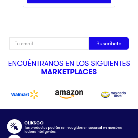
Suscríbete
ENCUÉNTRANOS EN LOS SIGUIENTES
MARKETPLACES
CLIK&GO
Tus productos podrán ser recogidos en sucursal en nuestros
lockers inteligentes.