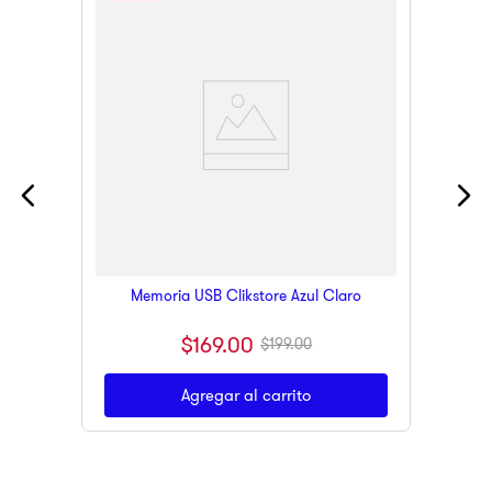
Memoria USB Clikstore Azul Claro
$
169
.
00
$
199
.
00
Agregar al carrito