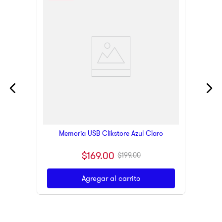
Memoria USB Clikstore Azul Claro
$
169
.
00
$
199
.
00
Agregar al carrito