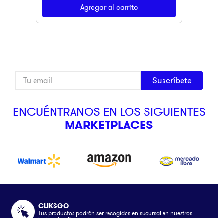
Agregar al carrito
Suscríbete
ENCUÉNTRANOS EN LOS SIGUIENTES
MARKETPLACES
CLIK&GO
Tus productos podrán ser recogidos en sucursal en nuestros