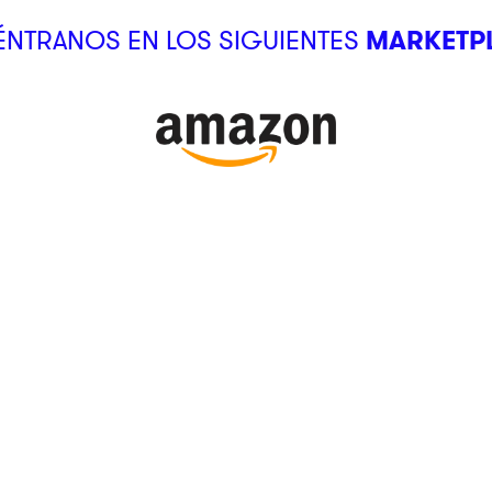
NTRANOS EN LOS SIGUIENTES
MARKETP
SUCURSALES
Ubica tu tienda
Atención al Cliente
kstore
¿Cómo comprar?