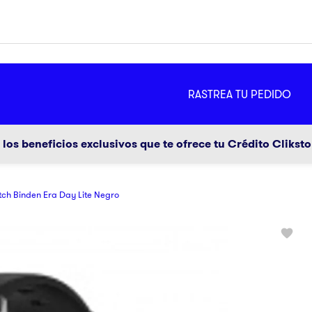
MÁS
RASTREA TU PEDIDO
ador
g
los beneficios exclusivos que te ofrece tu Crédito Clikst
ch Binden Era Day Lite Negro
a