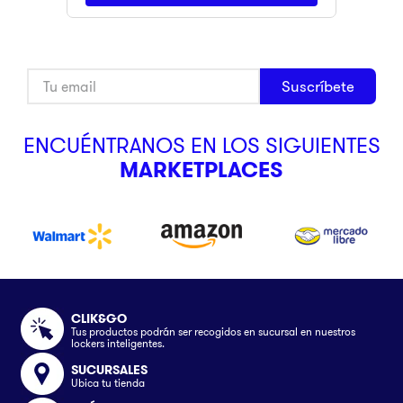
Suscríbete
ENCUÉNTRANOS EN LOS SIGUIENTES
MARKETPLACES
CLIK&GO
Tus productos podrán ser recogidos en sucursal en nuestros
lockers inteligentes.
SUCURSALES
Ubica tu tienda