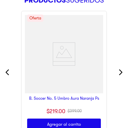
PRODUCTOS
B. Soccer No. 5 Umbro Aura Naranja Ps
$
219
.
00
$
399
.
00
Agregar al carrito