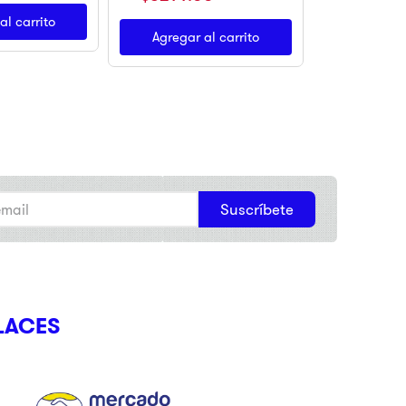
al carrito
Agregar al carrito
Suscríbete
LACES