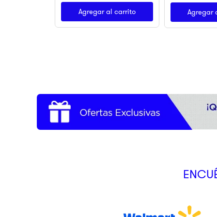
Agregar al carrito
Agregar a
ENCUÉ