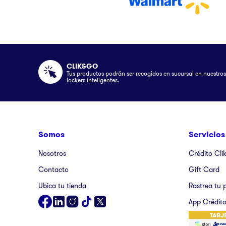
CLIK&GO
Tus productos podrán ser recogidos en sucursal en nuestros
lockers inteligentes.
Somos
Servicios
Nosotros
Crédito Cli
Contacto
Gift Card
Ubica tu tienda
Rastrea tu 
App Crédito