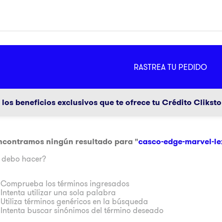
MÁS
RASTREA TU PEDIDO
ador
g
los beneficios exclusivos que te ofrece tu Crédito Clikst
ncontramos ningún resultado para "
casco-edge-marvel-le
 debo hacer?
Comprueba los términos ingresados
a
Intenta utilizar una sola palabra
Utiliza términos genéricos en la búsqueda
Intenta buscar sinónimos del término deseado