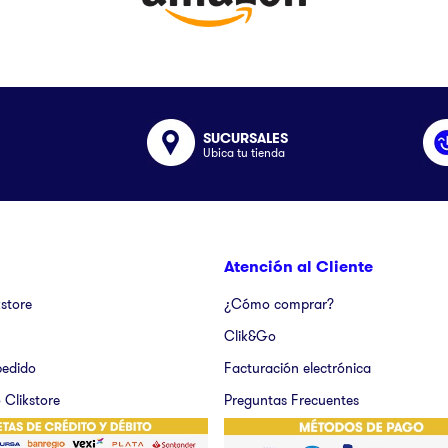
SUCURSALES
Ubica tu tienda
Atención al Cliente
kstore
¿Cómo comprar?
Clik&Go
pedido
Facturación electrónica
 Clikstore
Preguntas Frecuentes