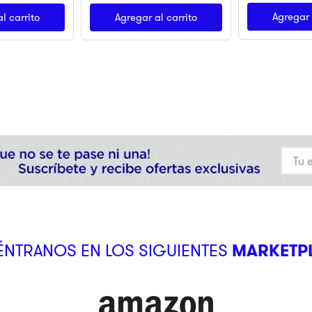
Agregar 
l carrito
Agregar al carrito
NTRANOS EN LOS SIGUIENTES
MARKETP