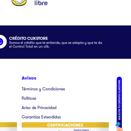
CRÉDITO CLIKSTORE
Somos el crédito que te entiende, que se adapta y que te da
el Control Total en un clik.
Avisos
Términos y Condiciones
Políticas
Aviso de Privacidad
Garantías Extendidas